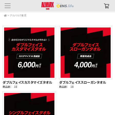
>
アルバルク東京
ダブルフェイスカスタマイズタオル
ダブルフェイススローガンタオル
商品数： 18
商品数： 18