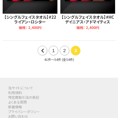
【シングルフェイスタオル】#22
【シングルフェイスタオル】#HC
ライアン・ロシター
デイニアス・アドマイティス
価格： 2,400円
価格： 2,400円
1
2
3
前
41件～54件 (全54件)
の
20
件
当サイトについて
利用規約
特定商取引法の表記
よくある質問
新着情報
プライバシーポリシー
お問い合わせ