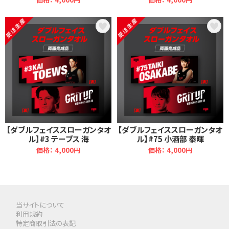
【ダブルフェイススローガンタオ
【ダブルフェイススローガンタオ
ル】#3 テーブス 海
ル】#75 小酒部 泰暉
価格： 4,000円
価格： 4,000円
当サイトについて
利用規約
特定商取引法の表記