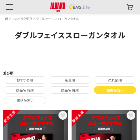
>
アルバルク東京
>
ダブルフェイススローガンタオル
ダブルフェイススローガンタオル
並び順：
おすすめ順
新着順
売れ筋順
商品名 昇順
商品名 降順
価格が安い
価格が高い