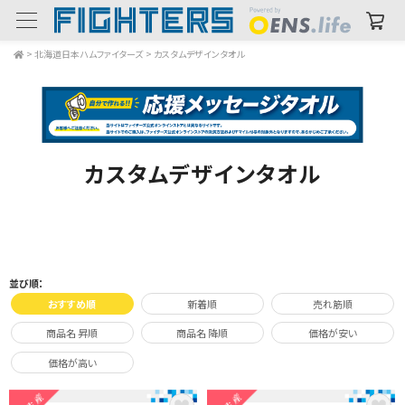
>
北海道日本ハムファイターズ
>
カスタムデザインタオル
カスタムデザインタオル
並び順：
おすすめ順
新着順
売れ筋順
商品名 昇順
商品名 降順
価格が安い
価格が高い