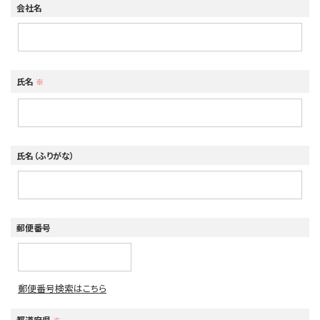
会社名
氏名
※
氏名（ふりがな）
郵便番号
郵便番号検索はこちら
都道府県