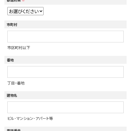
※
市町村
市区町村以下
番地
丁目・番地
建物名
ビル･マンション･アパート等
電話番号