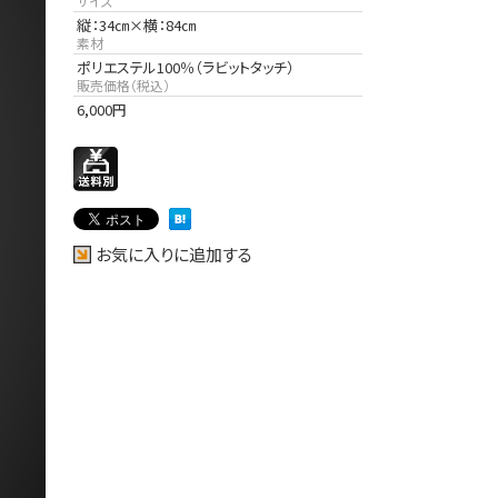
サイズ
縦：34㎝×横：84㎝
素材
ポリエステル100％（ラビットタッチ）
販売価格（税込）
6,000
円
お気に入りに追加する