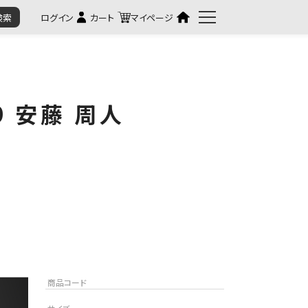
カート
マイページ
 安藤 周人
商品コード