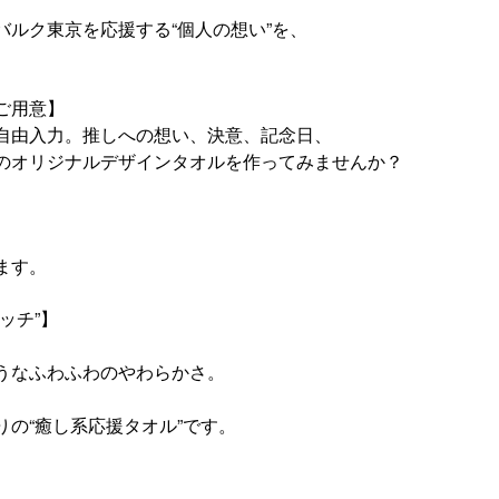
ルク東京を応援する“個人の想い”を、
。
ご用意】
自由入力。推しへの想い、決意、記念日、
のオリジナルデザインタオルを作ってみませんか？
ます。
ッチ”】
うなふわふわのやわらかさ。
の“癒し系応援タオル”です。