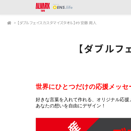
>
【ダブルフェイスカスタマイズタオル】#9 安藤 周人
【ダブルフ
世界にひとつだけの応援メッセ
好きな言葉を入れて作れる、オリジナル応援
あなたの想いを自由にデザイン！