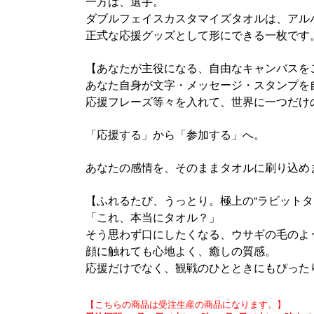
一方は、選手。
ダブルフェイスカスタマイズタオルは、アルバ
正式な応援グッズとして形にできる一枚です
【あなたが主役になる、自由なキャンバスを
あなた自身が文字・メッセージ・スタンプを
応援フレーズ等々を入れて、世界に一つだけ
「応援する」から「参加する」へ。
あなたの感情を、そのままタオルに刷り込め
【ふれるたび、うっとり。極上の“ラビットタ
「これ、本当にタオル？」
そう思わず口にしたくなる、ウサギの毛のよ
顔に触れても心地よく、癒しの質感。
応援だけでなく、観戦のひとときにもぴったり
【こちらの商品は受注生産の商品になります。】