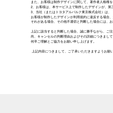
また、お客様は制作デザインに関して、著作者人格権を
2、お客様は、本サービス上で制作したデザインが、第
3、当社（またはトヨタアルバルク東京株式会社）は、
お客様が制作したデザインが利用規約に違反する場合、
それがある場合、その他不適切と判断した場合には、お
上記に該当すると判断した場合、誠に勝手ながら、ご注
尚、キャンセルの判断理由およびその詳細につきまして
何卒ご理解とご協力をお願い申し上げます。
上記内容につきまして、ご了承いただきますようお願