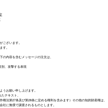
定
定
がございます。
ます。
下の内容を含むメッセージの注文は、
差別、攻撃する表現
ようお願い申し上げます。
れたテキスト、
作権法第27条及び第28条に定める権利を含みます）その他の知的財産権は、
会社に無償で譲渡されるものとします。