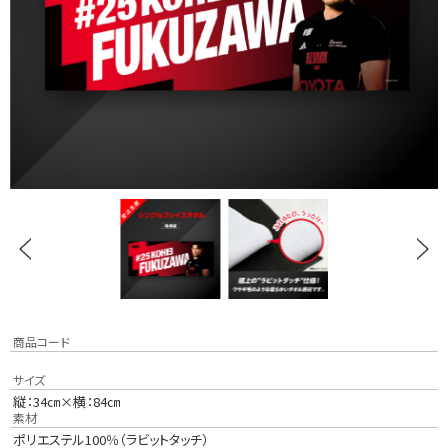
商品コード
サイズ
縦：34㎝×横：84㎝
素材
ポリエステル100％（ラビットタッチ）