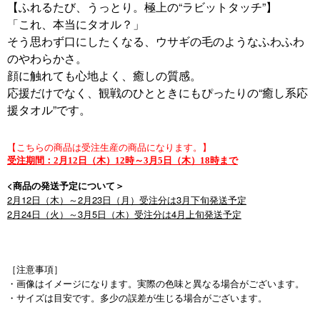
【ふれるたび、うっとり。極上の“ラビットタッチ”】
「これ、本当にタオル？」
そう思わず口にしたくなる、ウサギの毛のようなふわふわ
のやわらかさ。
顔に触れても心地よく、癒しの質感。
応援だけでなく、観戦のひとときにもぴったりの“癒し系応
援タオル”です。
【こちらの商品は受注生産の商品になります。】
受注期間：2月12日（木）12時～3月5日（木）18時まで
<商品の発送予定について＞
2月12日（木）～2月23日（月）受注分は3月下旬発送予定
2月24日（火）～3月5日（木）受注分は4月上旬発送予定
［注意事項］
・画像はイメージになります。実際の色味と異なる場合がございます。
・サイズは目安です。多少の誤差が生じる場合がございます。