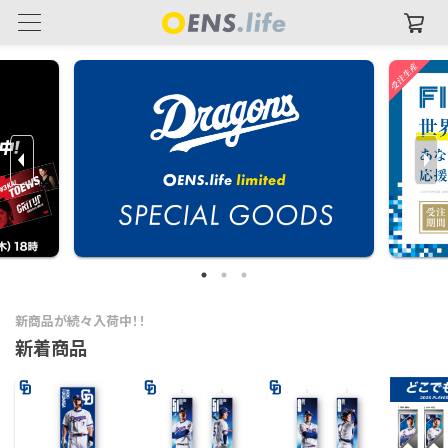
新商品が続々入荷中！！
新着商品