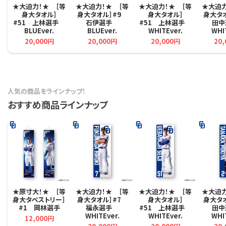
★大迫力！★ ［等
★大迫力！★ ［等
★大迫力！★ ［等
★大迫力
身大タオル］
身大タオル］#9
身大タオル］
身大タ
#51 上林選手
石伊選手
#51 上林選手
田
BLUEver.
BLUEver.
WHITEver.
WHI
20,000円
20,000円
20,000円
20
人気の商品をラインナップ！
おすすめ商品ラインナップ
★原寸大！★ ［等
★大迫力！★ ［等
★大迫力！★ ［等
★大迫力
身大タペストリー］
身大タオル］#7
身大タオル］
身大タ
#1 岡林選手
福永選手
#51 上林選手
田
WHITEver.
WHITEver.
WHI
12,000円