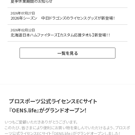
夏季休業期間のお知らせ
2026年07月27日
2026年シーズン 中日ドラゴンズのライセンスグッズが新登場！
2026年02月12日
北海道日本ハムファイターズ【カスタム応援タオル】新登場！！
一覧を見る
プロスポーツ公式ライセンスECサイト
『OENS.life』がグランドオープン！
いつもご愛顧いただきありがとうございます。
このたび、皆さまにより便利にお買い物を楽しんでいただけるよう、プロスポ
ーツ公式ライセンスECサイト『OENS.life』がグランドオープンしました！